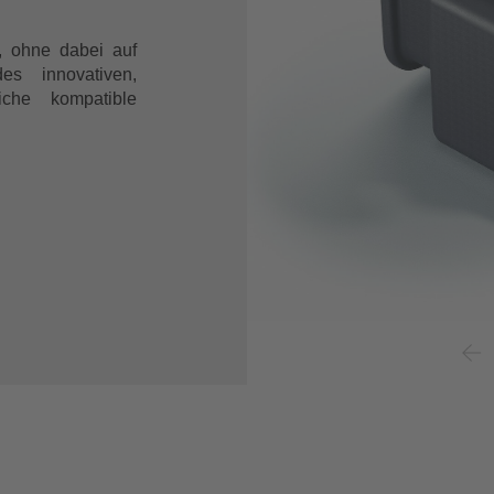
t, ohne dabei auf
s innovativen,
iche kompatible