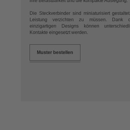
ihre Belastbarkeit und die kompakte Auslegung.
Die Steckverbinder sind miniaturisiert gestalte
Leistung verzichten zu müssen. Dank de
einzigartigen Designs können unterschiedl
Kontakte eingesetzt werden.
Muster bestellen