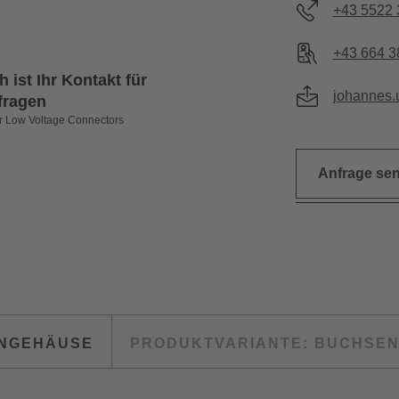
+43 5522 
+43 664 
 ist Ihr Kontakt für
johannes.
nfragen
r Low Voltage Connectors
Anfrage se
ENGEHÄUSE
PRODUKTVARIANTE: BUCHSE