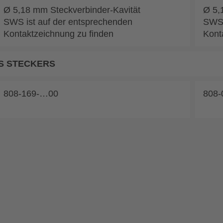
Ø 5,18 mm Steckverbinder-Kavität
Ø 5,
SWS ist auf der entsprechenden
SWS 
Kontaktzeichnung zu finden
Kont
S STECKERS
808-169-…00
808-