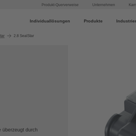
Produkt-Querverweise
Unternehmen
Karr
Individuallösungen
Produkte
Industrie
tar
2.8 SealStar
 überzeugt durch