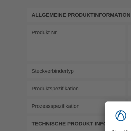
ALLGEMEINE PRODUKTINFORMATION | 2
Produkt Nr.
Steckverbindertyp
Produktspezifikation
Prozessspezifikation
TECHNISCHE PRODUKT INFORMATIO