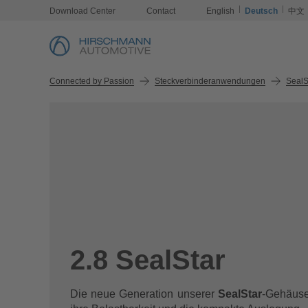
Download Center
Contact
English
Deutsch
中文
Connected by Passion
Steckverbinderanwendungen
SealS
2.8 SealStar
Die neue Generation unserer
SealStar
-Gehäuse