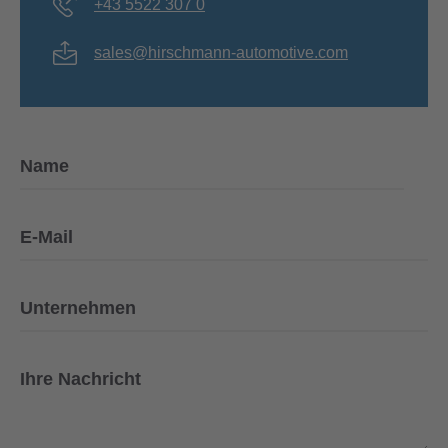
+43 5522 307 0
sales@hirschmann-automotive.com