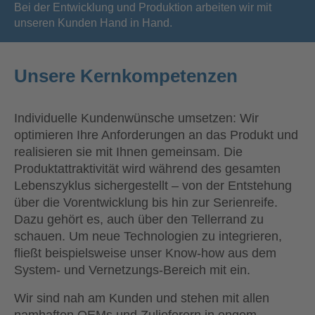
Bei der Entwicklung und Produktion arbeiten wir mit
unseren Kunden Hand in Hand.
Unsere Kernkompetenzen
Individuelle Kundenwünsche umsetzen: Wir
optimieren Ihre Anforderungen an das Produkt und
realisieren sie mit Ihnen gemeinsam. Die
Produktattraktivität wird während des gesamten
Lebenszyklus sichergestellt – von der Entstehung
über die Vorentwicklung bis hin zur Serienreife.
Dazu gehört es, auch über den Tellerrand zu
schauen. Um neue Technologien zu integrieren,
fließt beispielsweise unser Know-how aus dem
System- und Vernetzungs-Bereich mit ein.
Wir sind nah am Kunden und stehen mit allen
namhaften OEMs und Zulieferern in engem